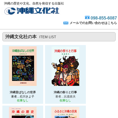
沖縄の歴史や文化、自然を発信する出版社
098-855-6087
メールでのお問い合わせはこちら
沖縄文化社の本
ITEM LIST
沖縄昔ばなしの世界
沖縄の祭りと行事
著者…石川きよ子
著者…比嘉政夫
在庫なし
在庫なし