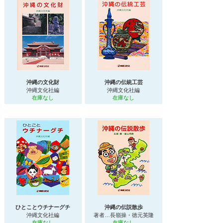
沖縄の文化財
沖縄の伝統工芸
沖縄文化社編
沖縄文化社編
在庫なし
在庫なし
ひとことウチナーグチ
沖縄の伝説散歩
沖縄文化社編
著者…長嶺操・徳元英隆
在庫なし
在庫なし